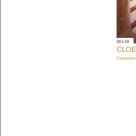
24.1.24
CLOE
Comparteix