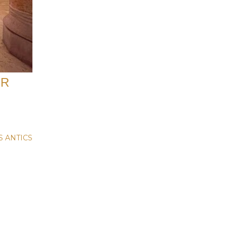
ER
S ANTICS