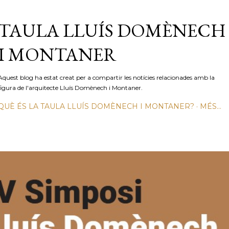
Salta al contingut principal
TAULA LLUÍS DOMÈNECH
I MONTANER
Aquest blog ha estat creat per a compartir les notícies relacionades amb la
figura de l'arquitecte Lluís Domènech i Montaner.
QUÈ ÉS LA TAULA LLUÍS DOMÈNECH I MONTANER?
MÉS…