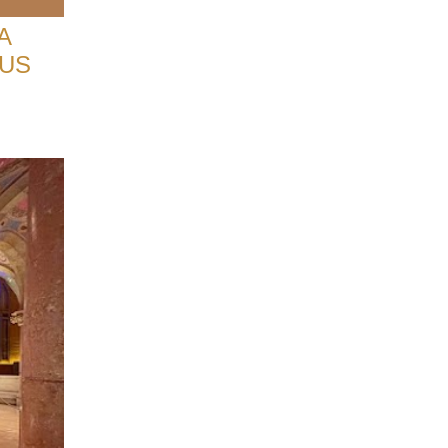
A
EUS