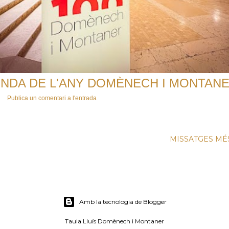
NDA DE L'ANY DOMÈNECH I MONTAN
Publica un comentari a l'entrada
MISSATGES MÉ
Amb la tecnologia de Blogger
Taula Lluís Domènech i Montaner