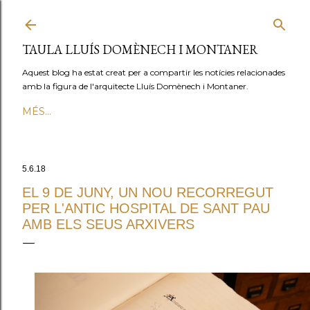
Salta al contingut princip
TAULA LLUÍS DOMÈNECH I MONTANER
Aquest blog ha estat creat per a compartir les notícies relacionades
amb la figura de l'arquitecte Lluís Domènech i Montaner.
MÉS…
5.6.18
EL 9 DE JUNY, UN NOU RECORREGUT
PER L'ANTIC HOSPITAL DE SANT PAU
AMB ELS SEUS ARXIVERS