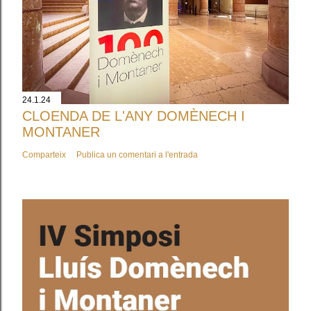
24.1.24
CLOENDA DE L'ANY DOMÈNECH I
MONTANER
Comparteix
Publica un comentari a l'entrada