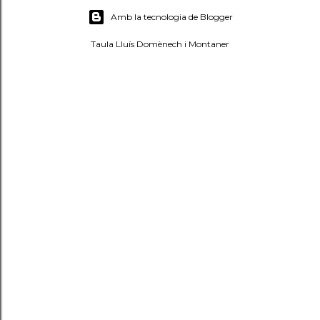
Amb la tecnologia de Blogger
Taula Lluís Domènech i Montaner